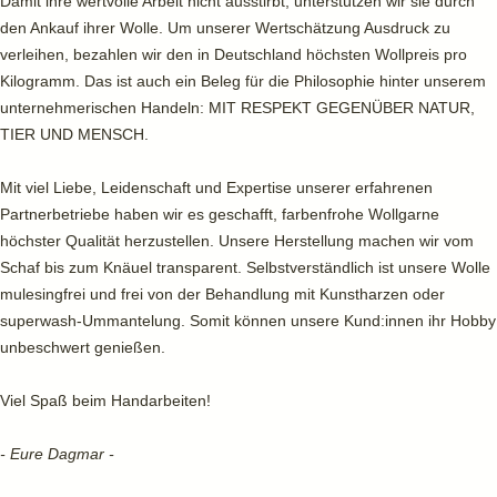
Damit ihre wertvolle Arbeit nicht ausstirbt, unterstützen wir sie durch
den Ankauf ihrer Wolle. Um unserer Wertschätzung Ausdruck zu
verleihen, bezahlen wir den in Deutschland höchsten Wollpreis pro
Kilogramm. Das ist auch ein Beleg für die Philosophie hinter unserem
unternehmerischen Handeln: MIT RESPEKT GEGENÜBER NATUR,
TIER UND MENSCH.
Mit viel Liebe, Leidenschaft und Expertise unserer erfahrenen
Partnerbetriebe haben wir es geschafft, farbenfrohe Wollgarne
höchster Qualität herzustellen. Unsere Herstellung machen wir vom
Schaf bis zum Knäuel transparent. Selbstverständlich ist unsere Wolle
mulesingfrei und frei von der Behandlung mit Kunstharzen oder
superwash-Ummantelung. Somit können unsere Kund:innen ihr Hobby
unbeschwert genießen.
Viel Spaß beim Handarbeiten!
- Eure Dagmar -