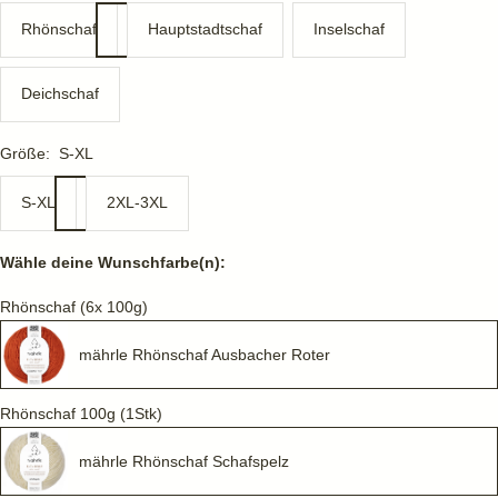
Rhönschaf
Hauptstadtschaf
Inselschaf
Deichschaf
Größe:
S-XL
S-XL
2XL-3XL
Wähle deine Wunschfarbe(n):
Rhönschaf (6x 100g)
mährle Rhönschaf Ausbacher Roter
Rhönschaf 100g (1Stk)
mährle Rhönschaf Schafspelz