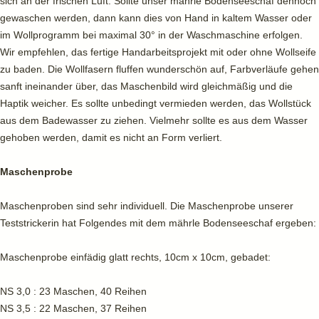
sich an der frischen Luft. Sollte unser mährle Bodenseeschaf dennoch
gewaschen werden, dann kann dies von Hand in kaltem Wasser oder
im Wollprogramm bei maximal 30° in der Waschmaschine erfolgen.
Wir empfehlen, das fertige Handarbeitsprojekt mit oder ohne Wollseife
zu baden. Die Wollfasern fluffen wunderschön auf, Farbverläufe gehen
sanft ineinander über, das Maschenbild wird gleichmäßig und die
Haptik weicher. Es sollte unbedingt vermieden werden, das Wollstück
aus dem Badewasser zu ziehen. Vielmehr sollte es aus dem Wasser
gehoben werden, damit es nicht an Form verliert.
Maschenprobe
Maschenproben sind sehr individuell. Die Maschenprobe unserer
Teststrickerin hat Folgendes mit dem mährle Bodenseeschaf ergeben:
Maschenprobe einfädig glatt rechts, 10cm x 10cm, gebadet:
NS 3,0 : 23 Maschen, 40 Reihen
NS 3,5 : 22 Maschen, 37 Reihen